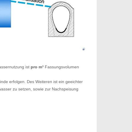
wassernutzung ist
pro m³
Fassungsvolumen
nde erfolgen. Des Weiteren ist ein geeichter
asser zu setzen, sowie zur Nachspeisung