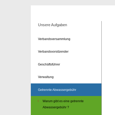
Unsere Aufgaben
Verbandsversammlung
Verbandsvorsitzender
Geschäftsführer
Verwaltung
Getrennte Abwassergebühr
Warum gibt es eine getrennte
Abwassergebühr ?