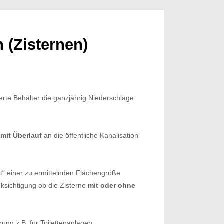
(Zisternen)
erte Behälter die ganzjährig Niederschläge
n
mit Überlauf
an die öffentliche Kanalisation
t“ einer zu ermittelnden Flächengröße
ksichtigung ob die Zisterne
mit oder ohne
ng z.B. für Toilettenanlagen,