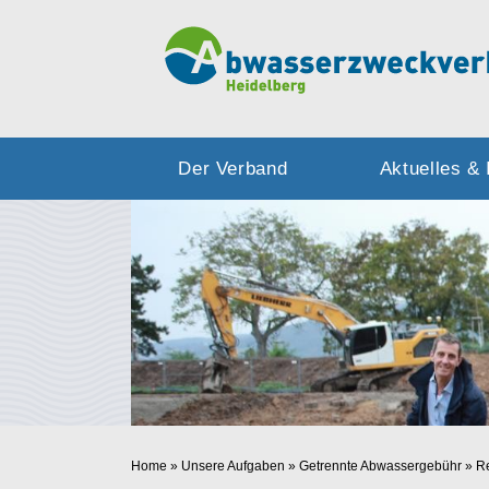
Der Verband
Aktuelles & 
Home
»
Unsere Aufgaben
»
Getrennte Abwassergebühr
»
R