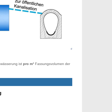
ewässerung ist
pro m³
Fassungsvolumen der
g