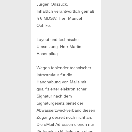
Jürgen Odszuck.
Inhaltlich verantwortlich gemäß
§ 6 MDStV: Herr Manuel
Oehlke.
Layout und technische
Umsetzung: Herr Martin
Hasenpflug.
Wegen fehlender technischer
Infrastruktur für die
Handhabung von Mails mit
qualifizierter elektronischer
Signatur nach dem
Signaturgesetz bietet der
Abwasserzweckverband diesen
Zugang derzeit noch nicht an.
Die eMail-Adressen dienen nur
für formlose Mitteilungen ohne