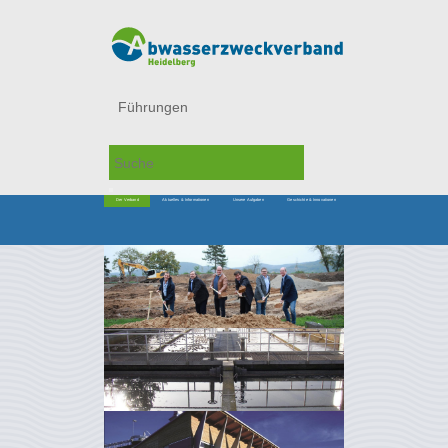
Führungen
Der Verband
Aktuelles & Informationen
Unsere Aufgaben
Geschichte & Innovationen