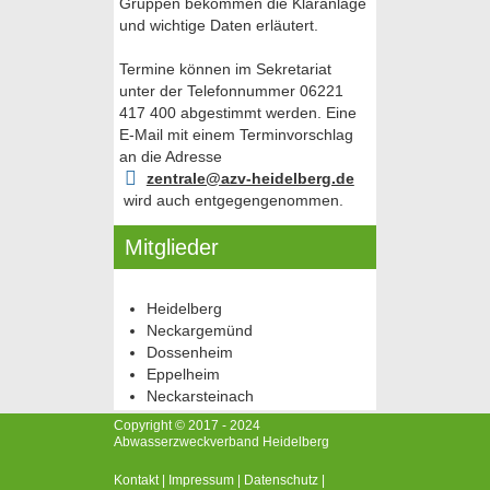
Gruppen bekommen die Kläranlage
und wichtige Daten erläutert.
Termine können im Sekretariat
unter der Telefonnummer 06221
417 400 abgestimmt werden. Eine
E-Mail mit einem Terminvorschlag
an die Adresse
zentrale@azv-heidelberg.de
wird auch entgegengenommen.
Mitglieder
Heidelberg
Neckargemünd
Dossenheim
Eppelheim
Neckarsteinach
Copyright © 2017 - 2024
Abwasserzweckverband Heidelberg
Kontakt
|
Impressum
|
Datenschutz
|