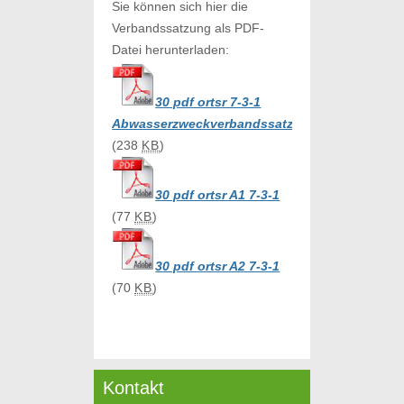
Sie können sich hier die
Verbandssatzung als PDF-
Datei herunterladen:
30 pdf ortsr 7-3-1
Abwasserzweckverbandssatzung
(238
KB
)
30 pdf ortsr A1 7-3-1
(77
KB
)
30 pdf ortsr A2 7-3-1
(70
KB
)
Kontakt