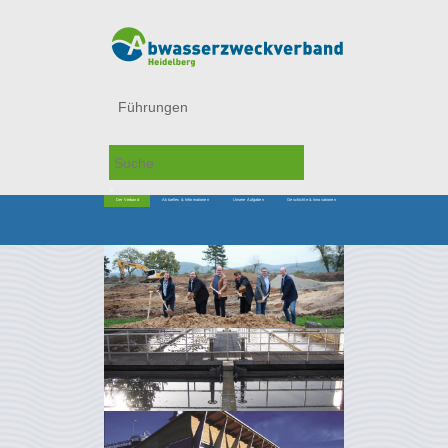
Führungen
Der Verband
Aktuelles & Informationen
Unsere Aufgaben
Geschichte & Innovationen