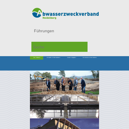
Führungen
Der Verband
Aktuelles & Informationen
Unsere Aufgaben
Geschichte & Innovationen