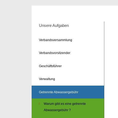
Unsere Aufgaben
Verbandsversammlung
Verbandsvorsitzender
Geschäftsführer
Verwaltung
Getrennte Abwassergebühr
Warum gibt es eine getrennte
Abwassergebühr ?