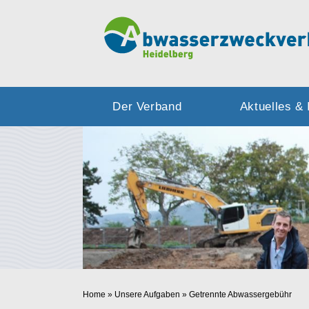
Der Verband
Aktuelles & 
Home
»
Unsere Aufgaben
»
Getrennte Abwassergebühr