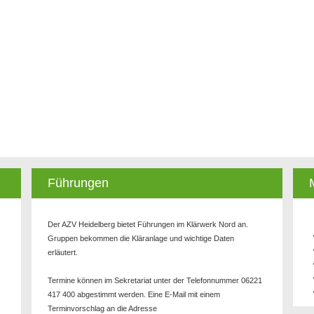
Führungen
Der AZV Heidelberg bietet Führungen im Klärwerk Nord an.
Gruppen bekommen die Kläranlage und wichtige Daten
erläutert.
Termine können im Sekretariat unter der Telefonnummer 06221
417 400 abgestimmt werden. Eine E-Mail mit einem
Terminvorschlag an die Adresse