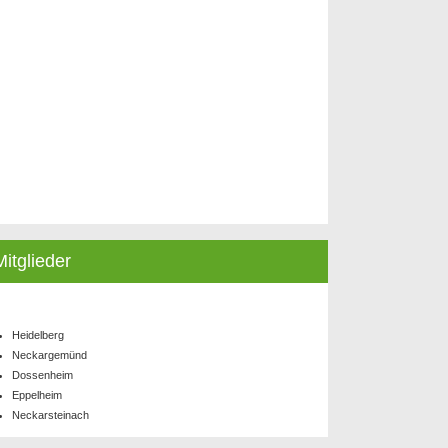
Mitglieder
Heidelberg
Neckargemünd
Dossenheim
Eppelheim
Neckarsteinach