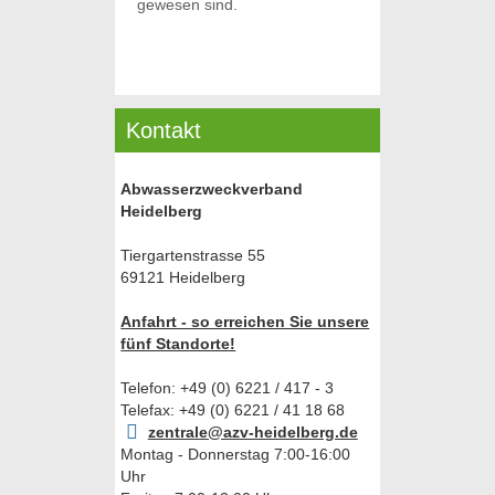
gewesen sind.
Kontakt
Abwasserzweckverband
Heidelberg
Tiergartenstrasse 55
69121 Heidelberg
Anfahrt - so erreichen Sie unsere
fünf Standorte!
Telefon: +49 (0) 6221 / 417 - 3
Telefax: +49 (0) 6221 / 41 18 68
zentrale@azv-heidelberg.de
Montag - Donnerstag 7:00-16:00
Uhr