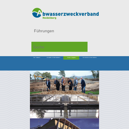
Führungen
Der Verband
Aktuelles & Informationen
Unsere Aufgaben
Geschichte & Innovationen