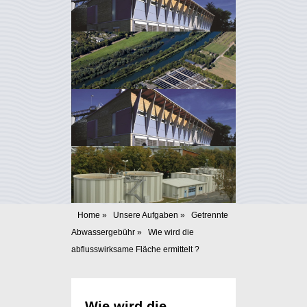
Home
»
Unsere Aufgaben
»
Getrennte
Abwassergebühr
»
Wie wird die
abflusswirksame Fläche ermittelt ?
Wie wird die