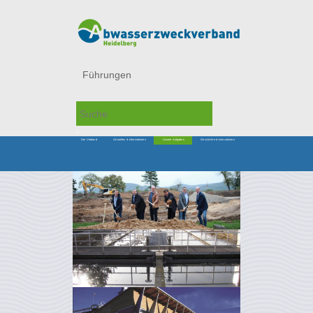
Führungen
Der Verband
Aktuelles & Informationen
Unsere Aufgaben
Geschichte & Innovationen