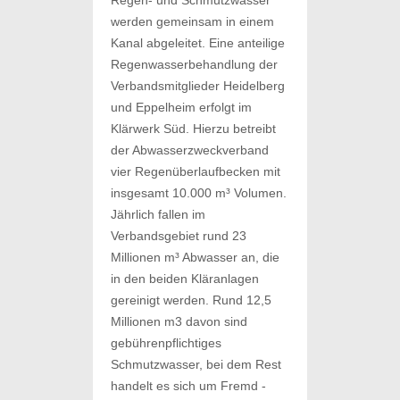
Regen- und Schmutzwasser
werden gemeinsam in einem
Kanal abgeleitet. Eine anteilige
Regenwasserbehandlung der
Verbandsmitglieder Heidelberg
und Eppelheim erfolgt im
Klärwerk Süd. Hierzu betreibt
der Abwasserzweckverband
vier Regenüberlaufbecken mit
insgesamt 10.000 m³ Volumen.
Jährlich fallen im
Verbandsgebiet rund 23
Millionen m³ Abwasser an, die
in den beiden Kläranlagen
gereinigt werden. Rund 12,5
Millionen m3 davon sind
gebührenpflichtiges
Schmutzwasser, bei dem Rest
handelt es sich um Fremd -