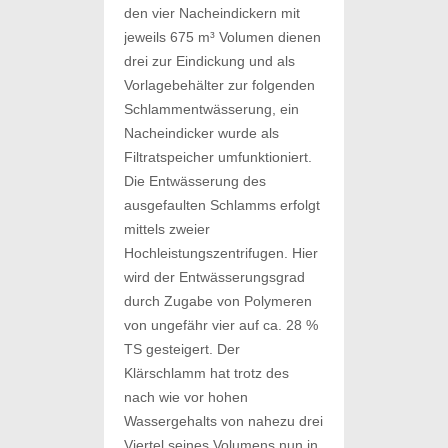
den vier Nacheindickern mit
jeweils 675 m³ Volumen dienen
drei zur Eindickung und als
Vorlagebehälter zur folgenden
Schlammentwässerung, ein
Nacheindicker wurde als
Filtratspeicher umfunktioniert.
Die Entwässerung des
ausgefaulten Schlamms erfolgt
mittels zweier
Hochleistungszentrifugen. Hier
wird der Entwässerungsgrad
durch Zugabe von Polymeren
von ungefähr vier auf ca. 28 %
TS gesteigert. Der
Klärschlamm hat trotz des
nach wie vor hohen
Wassergehalts von nahezu drei
Viertel seines Volumens nun in