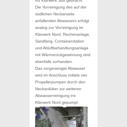
ins Klärwerk Süd gebracht.
Die Vorreinigung des auf der
südlichen Neckarseite
anfallenden Abwassers erfolgt
analog zur Vorreinigung im
Klärwerk Nord. Rechenanlage,
Sandfang, Containerstation
und Abluftbehandlungsanlage
mit Wärmerückgewinnung sind
ebenfalls vorhanden.
Das vorgereinigte Abwasser
wird im Anschluss mittels vier
Propellerpumpen durch den
Neckardüker zur weiteren
Abwasserreinigung ins
Klärwerk Nord gepumpt.