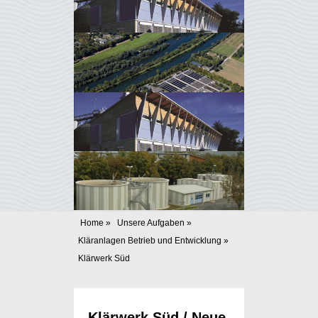
Home
»
Unsere Aufgaben
»
Kläranlagen Betrieb und Entwicklung
»
Klärwerk Süd
Klärwerk Süd / Neue