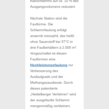
Klärschlamms auf ca. 10 % des
Ausgangsvolumens reduziert.
Nächste Station sind die
Faultürme. Die
Schlammfaulung erfolgt
anaerob mesophil, das heißt
ohne Sauerstoff bei 37°C in
drei Faulbehältern à 2.500 m³.
Vorgeschaltet ist diesen
Faultürmen eine
Hochleistungsfaulung
zur
Verbesserung des
Ausfaulgrads und der
Methangasausbeute. Durch
dieses patentierte
„Heidelberger Verfahren" wird
der ausgefaulte Schlamm
mengenmäßig verkleinert,