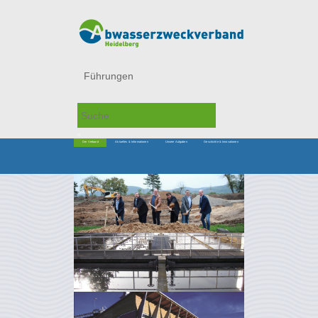
Führungen
Der Verband
Aktuelles & Informationen
Unsere Aufgaben
Geschichte & Innovationen