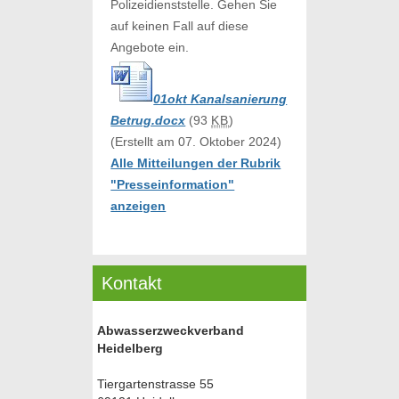
Polizeidienststelle. Gehen Sie
auf keinen Fall auf diese
Angebote ein.
01okt Kanalsanierung
Betrug.docx
(93
KB
)
(Erstellt am 07. Oktober 2024)
Alle Mitteilungen der Rubrik
"Presseinformation"
anzeigen
Kontakt
Abwasserzweckverband
Heidelberg
Tiergartenstrasse 55