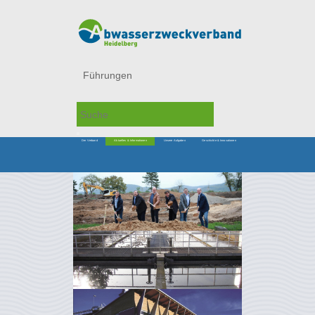
Führungen
Der Verband
Aktuelles & Informationen
Unsere Aufgaben
Geschichte & Innovationen